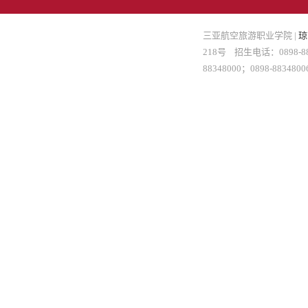
三亚航空旅游职业学院 |
琼
218号 招生电话：0898-883
88348000；0898-8834800