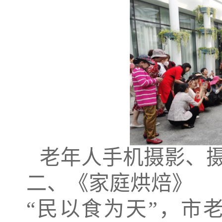
老年人手机摄影、
二
、
《
家庭烘焙
》
“民以食为天”，市