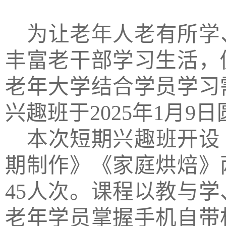
为
让老年人老有所学
丰富老干部学习生活，
老年大学
结合学员学习
兴趣班
于
2025年1月9
本次短期兴趣班开
设
期制作》
《
家庭烘焙
》
45人次。课程以教与
老年学员掌握手机自带